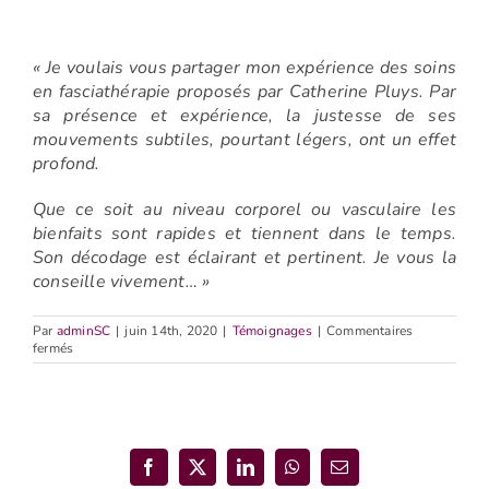
« Je voulais vous partager mon expérience des soins
en fasciathérapie proposés par Catherine Pluys. Par
sa présence et expérience, la justesse de ses
mouvements subtiles, pourtant légers, ont un effet
profond.
Que ce soit au niveau corporel ou vasculaire les
bienfaits sont rapides et tiennent dans le temps.
Son décodage est éclairant et pertinent. Je vous la
conseille vivement… »
Par
adminSC
|
juin 14th, 2020
|
Témoignages
|
Commentaires
sur
fermés
Pierre
Facebook
X
LinkedIn
WhatsApp
Email