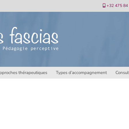
+32 475 84
pproches thérapeutiques
Types d’accompagnement
Consul