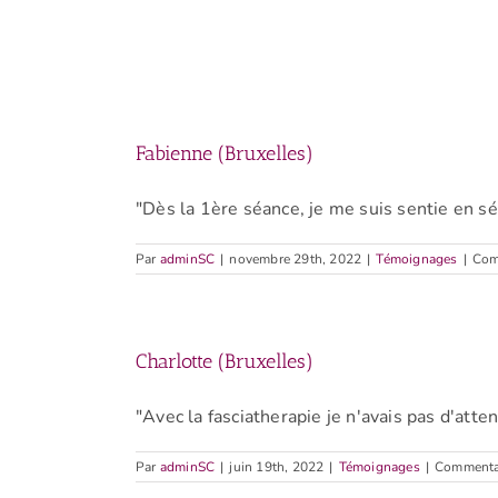
Fabienne (Bruxelles)
"Dès la 1ère séance, je me suis sentie en sécu
Par
adminSC
|
novembre 29th, 2022
|
Témoignages
|
Com
Charlotte (Bruxelles)
"Avec la fasciatherapie je n'avais pas d'attente
Par
adminSC
|
juin 19th, 2022
|
Témoignages
|
Commentai