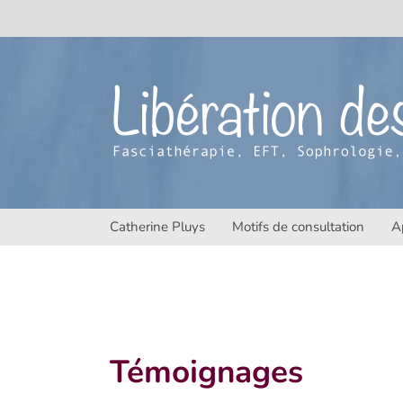
Passer
au
contenu
Catherine Pluys
Motifs de consultation
A
Témoignages