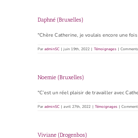
Daphné (Bruxelles)
"Chère Catherine, je voulais encore une fois 
Par
adminSC
|
juin 19th, 2022
|
Témoignages
|
Commentai
Noemie (Bruxelles)
"C’est un réel plaisir de travailler avec Cathe
Par
adminSC
|
avril 27th, 2022
|
Témoignages
|
Commenta
Viviane (Drogenbos)