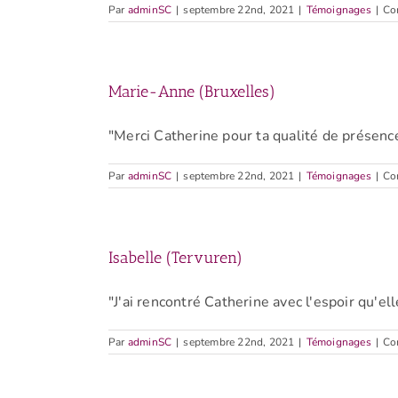
Par
adminSC
|
septembre 22nd, 2021
|
Témoignages
|
Co
Marie-Anne (Bruxelles)
"Merci Catherine pour ta qualité de présence,
Par
adminSC
|
septembre 22nd, 2021
|
Témoignages
|
Co
Isabelle (Tervuren)
"J'ai rencontré Catherine avec l'espoir qu'ell
Par
adminSC
|
septembre 22nd, 2021
|
Témoignages
|
Co